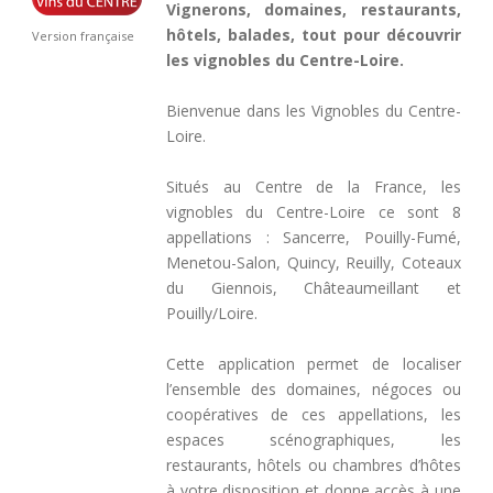
Vignerons, domaines, restaurants,
hôtels, balades, tout pour découvrir
Version française
les vignobles du Centre-Loire.
Bienvenue dans les Vignobles du Centre-
Loire.
Situés au Centre de la France, les
vignobles du Centre-Loire ce sont 8
appellations : Sancerre, Pouilly-Fumé,
Menetou-Salon, Quincy, Reuilly, Coteaux
du Giennois, Châteaumeillant et
Pouilly/Loire.
Cette application permet de localiser
l’ensemble des domaines, négoces ou
coopératives de ces appellations, les
espaces scénographiques, les
restaurants, hôtels ou chambres d’hôtes
à votre disposition et donne accès à une