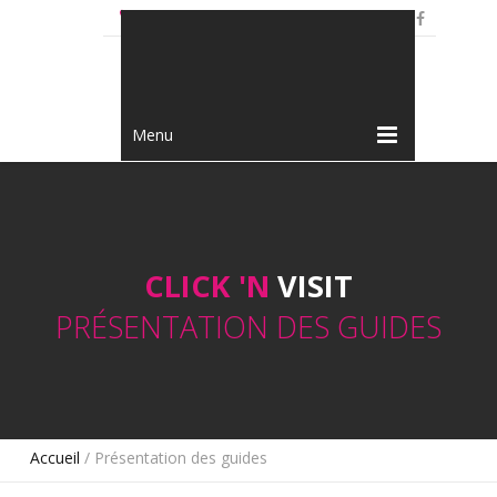
+33 3 80 73 11 12
Menu
CLICK 'N
VISIT
PRÉSENTATION DES GUIDES
Accueil
/ Présentation des guides