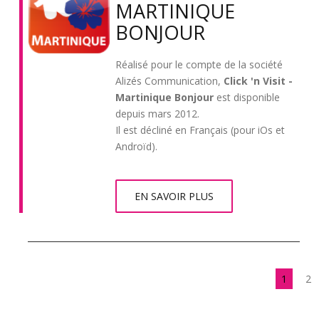
MARTINIQUE
BONJOUR
Réalisé pour le compte de la société
Alizés Communication,
Click 'n Visit -
Martinique Bonjour
est disponible
depuis mars 2012.
Il est décliné en Français (pour iOs et
Androïd).
EN SAVOIR PLUS
1
2